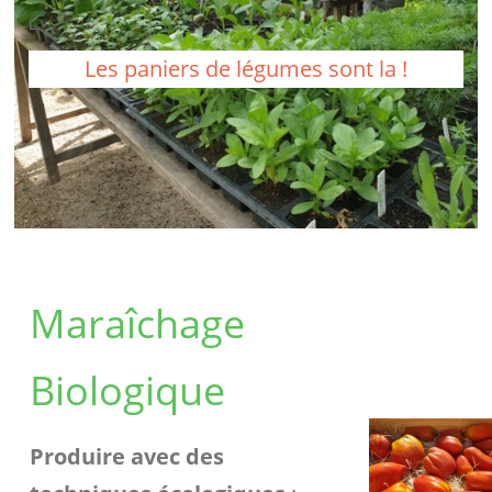
L
Les paniers de légumes sont la !
Maraîchage
Biologique
Produire avec des