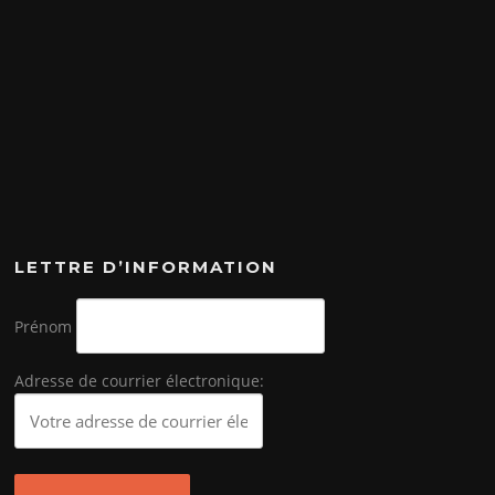
LETTRE D’INFORMATION
Prénom
Adresse de courrier électronique: