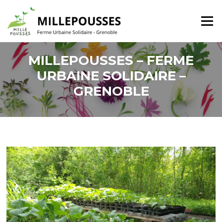
Aller
au
Menu
contenu
MILLEPOUSSES – FERME
URBAINE SOLIDAIRE –
GRENOBLE
L