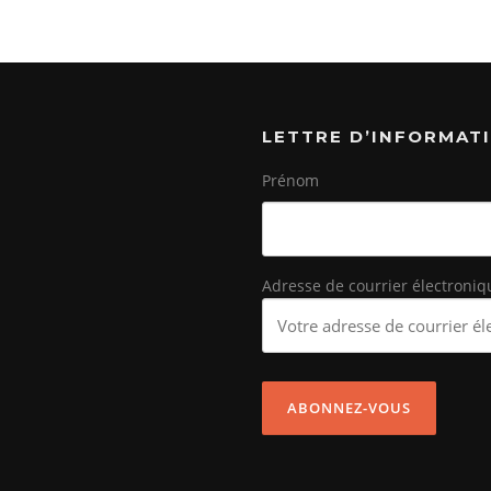
LETTRE D’INFORMAT
Prénom
Adresse de courrier électroniq