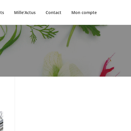
ts
Mille’Actus
Contact
Mon compte