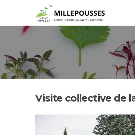
Aller
au
contenu
Visite collective de 