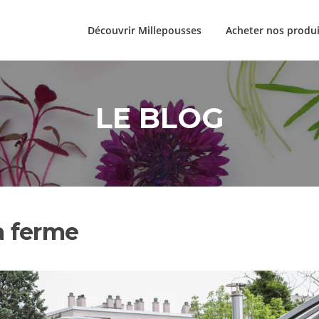
Découvrir Millepousses
Acheter nos produi
LE BLOG
la ferme