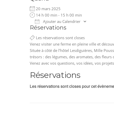
20 mars 2025
14 h 00 min - 15 h 00 min
Ajouter au Calendrier
Réservations
Télécharger ICS
Calendrie
Les réservations sont closes
Venez visiter une ferme en pleine ville et découvr
Située à côté de l’hôtel Lesdiguières, Mille Pou
trésors : des légumes, des aromates, des fleurs 
Venez avec vos questions, vos idées, vos projets,
Réservations
Les réservations sont closes pour cet évèneme